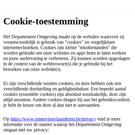
Cookie-toestemming
Het Departement Omgeving maakt op de websites waarvoor zij
verantwoordelijk is gebruik van "cookies" en vergelijkbare
internettechnieken. Cookies zijn kleine "tekstbestanden" die
worden gebruikt om onze websites en apps beter te laten werken
en jouw surfervaring te verbeteren. Zij kunnen worden opgeslagen
in de context van de webbrowser(s) die je gebruikt bij het
bezoeken van onze website(s).
Er zijn verschillende soorten cookies, en deze hebben ook een
verschillende doelstelling en geldigheidsduur. Een beperkt aantal
cookies (essentiële cookies) zijn absoluut noodzakelijk, deze zijn
altijd anoniem. Andere cookies dragen bij aan het gebruikscomfort,
je hebt de keuze om deze al dan niet te aanvaarden.
Op
https://www.omgevingvlaanderen.be/privacy
vind je meer
informatie over de manier waarop het Departement Omgeving
omgaat met uw privacy: